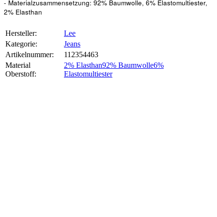
- Materialzusammensetzung: 92% Baumwolle, 6% Elastomultiester,
2% Elasthan
Hersteller:
Lee
Kategorie:
Jeans
Artikelnummer:
112354463
Material
2% Elasthan
92% Baumwolle
6%
Oberstoff‍:
Elastomultiester