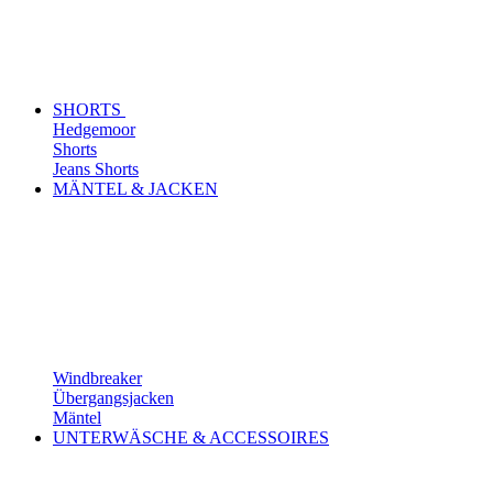
SHORTS
Hedgemoor
Shorts
Jeans Shorts
MÄNTEL & JACKEN
Windbreaker
Übergangsjacken
Mäntel
UNTERWÄSCHE & ACCESSOIRES